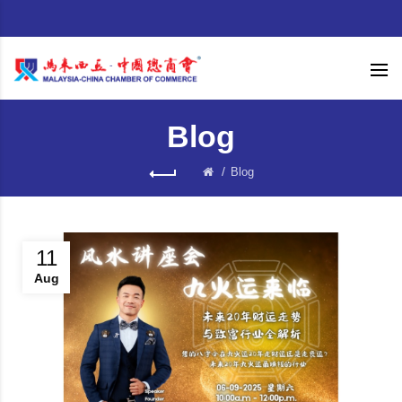
Blog
Blog
11
Aug