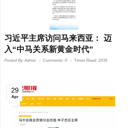
习近平主席访问马来西亚： 迈
入“中马关系新黄金时代”
Posted By: Admin
Comments: 0
Times Read: 2035
29
Apr