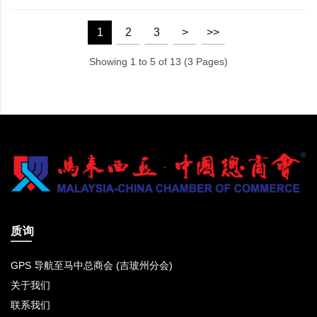
1
2
3
>
>>
Showing 1 to 5 of 13 (3 Pages)
质询
GPS 导航至马中总商会 (吉玻州分会)
关于我们
联系我们